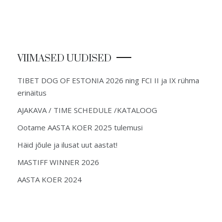
VIIMASED UUDISED
TIBET DOG OF ESTONIA 2026 ning FCI II ja IX rühma
erinäitus
AJAKAVA / TIME SCHEDULE /KATALOOG
Ootame AASTA KOER 2025 tulemusi
Häid jõule ja ilusat uut aastat!
MASTIFF WINNER 2026
AASTA KOER 2024