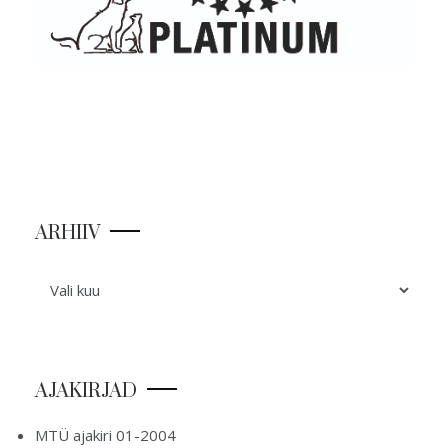
ARHIIV
ARHIIV
AJAKIRJAD
MTÜ ajakiri 01-2004