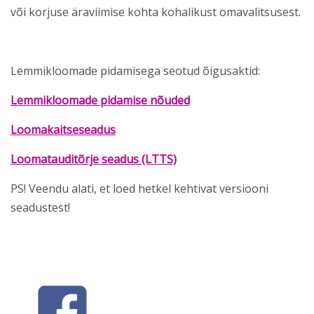
või korjuse äraviimise kohta kohalikust omavalitsusest.
Lemmikloomade pidamisega seotud õigusaktid:
Lemmikloomade pidamise nõuded
Loomakaitseseadus
Loomatauditõrje seadus (LTTS)
PS! Veendu alati, et loed hetkel kehtivat versiooni
seadustest!