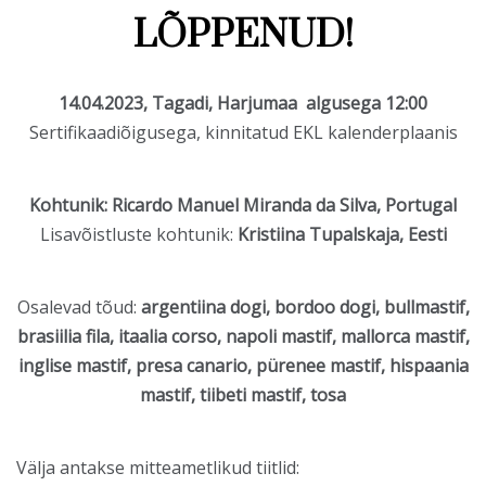
LÕPPENUD!
14.04.2023, Tagadi, Harjumaa algusega 12:00
Sertifikaadiõigusega, kinnitatud EKL kalenderplaanis
Kohtunik: Ricardo Manuel Miranda da Silva, Portugal
Lisavõistluste kohtunik:
Kristiina Tupalskaja, Eesti
Osalevad tõud:
argentiina dogi, bordoo dogi, bullmastif,
brasiilia fila, itaalia corso, napoli mastif, mallorca mastif,
inglise mastif, presa canario, pürenee mastif, hispaania
mastif, tiibeti mastif, tosa
Välja antakse mitteametlikud tiitlid: