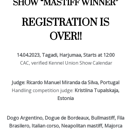
SHOW “MASTIFF WINNER”
REGISTRATION IS
OVER!!
14.04.2023, Tagadi, Harjumaa, Starts at 12:00
CAC, verified Kennel Union Show Calendar
Judge: Ricardo Manuel Miranda da Silva, Portugal
Handling competition judge:
Kristiina Tupalskaja,
Estonia
Dogo Argentino, Dogue de Bordeaux, Bullmastiff, Fila
Brasilero, Italian corso, Neapolitan mastiff, Majorca