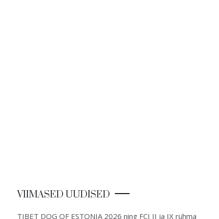
VIIMASED UUDISED
TIBET DOG OF ESTONIA 2026 ning FCI II ja IX rühma