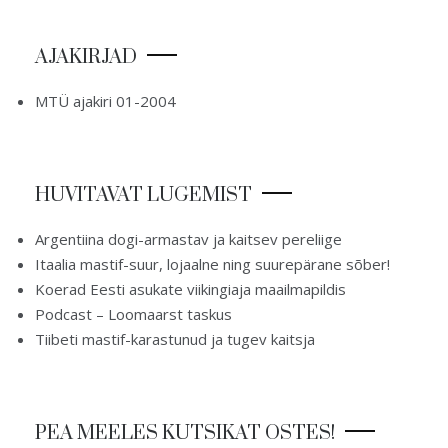
AJAKIRJAD
MTÜ ajakiri 01-2004
HUVITAVAT LUGEMIST
Argentiina dogi-armastav ja kaitsev pereliige
Itaalia mastif-suur, lojaalne ning suurepärane sõber!
Koerad Eesti asukate viikingiaja maailmapildis
Podcast – Loomaarst taskus
Tiibeti mastif-karastunud ja tugev kaitsja
PEA MEELES KUTSIKAT OSTES!