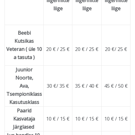
liige/mitte
liige/mitte
liige/mitte
liige
liige
liige
Beebi
Kutsikas
Veteran ( üle 10
20 € / 25 €
20 € / 25 €
20 €/ 25 €
a tasuta )
Juunior
Noorte,
Ava,
30 €/ 35 €
35 € / 40 €
45 € / 50 €
Tsempioniklass
Kasutusklass
Paarid
Kasvataja
10 € / 15 €
10 € / 15 €
10 € / 15 €
Järglased