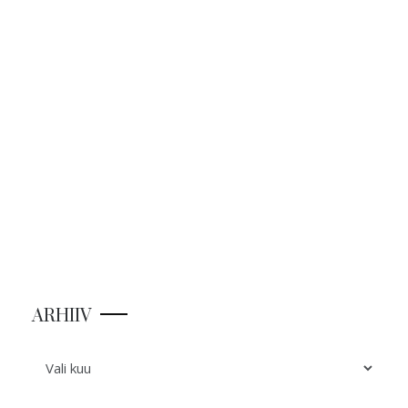
ARHIIV
ARHIIV