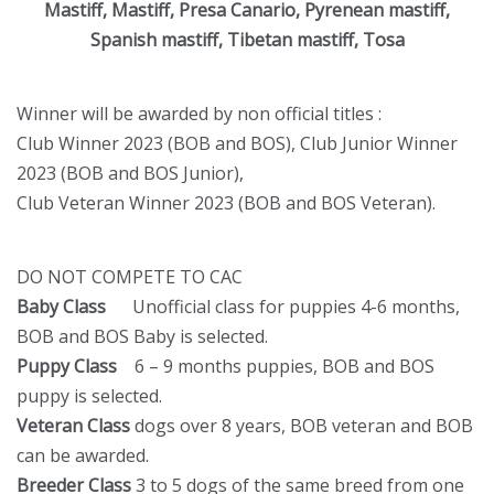
Mastiff, Mastiff, Presa Canario, Pyrenean mastiff,
Spanish mastiff, Tibetan mastiff, Tosa
Winner will be awarded by non official titles :
Club Winner 2023 (BOB and BOS), Club Junior Winner
2023 (BOB and BOS Junior),
Club Veteran Winner 2023 (BOB and BOS Veteran).
DO NOT COMPETE TO CAC
Baby Class
Unofficial class for puppies 4-6 months,
BOB and BOS Baby is selected.
Puppy Class
6 – 9 months puppies, BOB and BOS
puppy is selected.
Veteran Class
dogs over 8 years, BOB veteran and BOB
can be awarded.
Breeder Class
3 to 5 dogs of the same breed from one