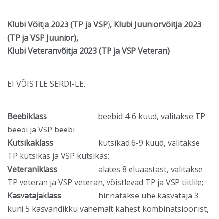
Klubi Võitja 2023 (TP ja VSP), Klubi Juuniorvõitja 2023
(TP ja VSP Juunior),
Klubi Veteranvõitja 2023 (TP ja VSP Veteran)
EI VÕISTLE SERDI-LE.
Beebiklass
beebid 4-6 kuud, valitakse TP
beebi ja VSP beebi
Kutsikaklass
kutsikad 6-9 kuud, valitakse
TP kutsikas ja VSP kutsikas;
Veteraniklass
alates 8 eluaastast, valitakse
TP veteran ja VSP veteran, võistlevad TP ja VSP tiitlile;
Kasvatajaklass
hinnatakse ühe kasvataja 3
kuni 5 kasvandikku vähemalt kahest kombinatsioonist,