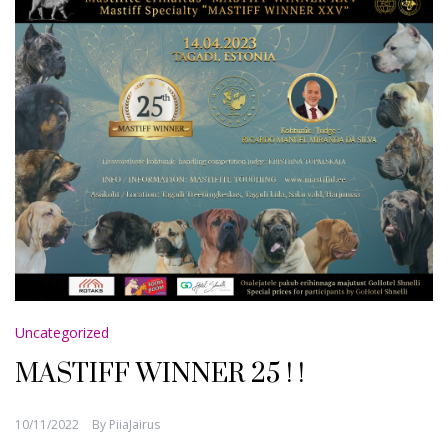
Uncategorized
MASTIFF WINNER 25 ! !
10/11/2022
By
PiiaJairus