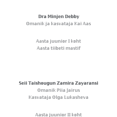
𝔻𝕣𝕒 𝕄𝕚𝕟𝕛𝕖𝕟 𝔻𝕖𝕓𝕓𝕪
𝕆𝕞𝕒𝕟𝕚𝕜 𝕛𝕒 𝕜𝕒𝕤𝕧𝕒𝕥𝕒𝕛𝕒 𝕂𝕒𝕚 𝔸𝕒𝕤
𝔸𝕒𝕤𝕥𝕒 𝕛𝕦𝕦𝕟𝕚𝕠𝕣 𝕀 𝕜𝕠𝕙𝕥
𝔸𝕒𝕤𝕥𝕒 𝕥𝕚𝕚𝕓𝕖𝕥𝕚 𝕞𝕒𝕤𝕥𝕚𝕗
𝕊𝕖𝕚𝕚 𝕋𝕒𝕚𝕤𝕙𝕠𝕦𝕘𝕦𝕟 ℤ𝕒𝕞𝕚𝕣𝕒 ℤ𝕒𝕪𝕒𝕣𝕒𝕟𝕤𝕚
𝕆𝕞𝕒𝕟𝕚𝕜 ℙ𝕚𝕚𝕒 𝕁𝕒𝕚𝕣𝕦𝕤
𝕂𝕒𝕤𝕧𝕒𝕥𝕒𝕛𝕒 𝕆𝕝𝕘𝕒 𝕃𝕦𝕜𝕒𝕤𝕙𝕖𝕧𝕒
𝔸𝕒𝕤𝕥𝕒 𝕛𝕦𝕦𝕟𝕚𝕠𝕣 𝕀𝕀 𝕜𝕠𝕙𝕥