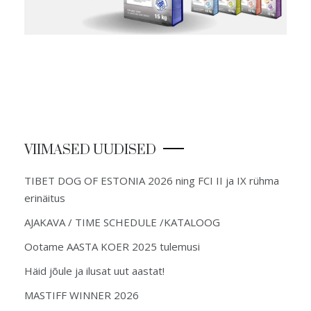
VIIMASED UUDISED
TIBET DOG OF ESTONIA 2026 ning FCI II ja IX rühma
erinäitus
AJAKAVA / TIME SCHEDULE /KATALOOG
Ootame AASTA KOER 2025 tulemusi
Häid jõule ja ilusat uut aastat!
MASTIFF WINNER 2026