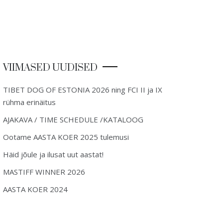
VIIMASED UUDISED
TIBET DOG OF ESTONIA 2026 ning FCI II ja IX
rühma erinäitus
AJAKAVA / TIME SCHEDULE /KATALOOG
Ootame AASTA KOER 2025 tulemusi
Häid jõule ja ilusat uut aastat!
MASTIFF WINNER 2026
AASTA KOER 2024