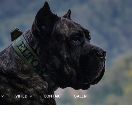
VIITED
KONTAKT
GALERII