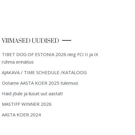
VIIMASED UUDISED
TIBET DOG OF ESTONIA 2026 ning FCI II ja IX
rühma erinäitus
AJAKAVA / TIME SCHEDULE /KATALOOG
Ootame AASTA KOER 2025 tulemusi
Häid jõule ja ilusat uut aastat!
MASTIFF WINNER 2026
AASTA KOER 2024