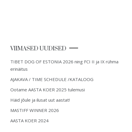
VIIMASED UUDISED
TIBET DOG OF ESTONIA 2026 ning FCI II ja IX rühma
erinäitus
AJAKAVA / TIME SCHEDULE /KATALOOG
Ootame AASTA KOER 2025 tulemusi
Häid jõule ja ilusat uut aastat!
MASTIFF WINNER 2026
AASTA KOER 2024