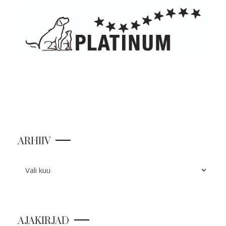
ARHIIV
ARHIIV
AJAKIRJAD