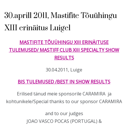
30.aprill 2011, Mastifite Tõuühingu
XIII erinäitus Luigel
MASTIFITE TÕUÜHINGU XIII ERINÄITUSE
TULEMUSED/ MASTIFF CLUB XIII SPECIALTY SHOW
RESULTS
30.04.2011, Luige
BIS TULEMUSED /BEST IN SHOW RESULTS
Erilised tänud meie sponsorile CARAMIRA ja
kohtunikele/Special thanks to our sponsor CARAMIRA
and to our judges
JOAO VASCO POCAS (PORTUGAL) &