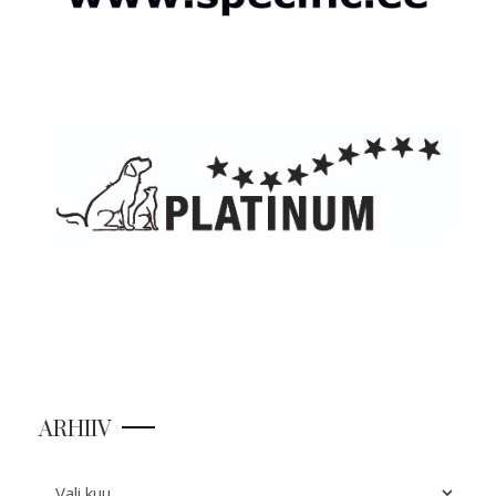
ARHIIV
ARHIIV