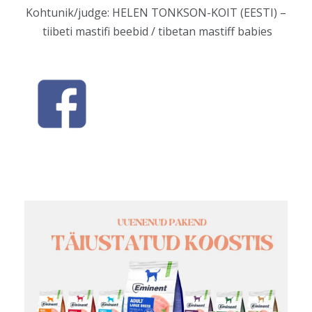
Kohtunik/judge: HELEN TONKSON-KOIT (EESTI) –
tiibeti mastifi beebid / tibetan mastiff babies