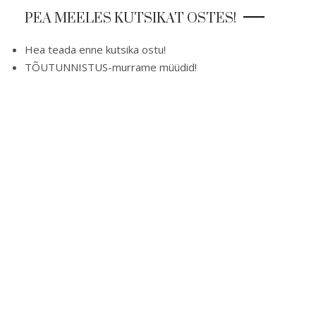
PEA MEELES KUTSIKAT OSTES!
Hea teada enne kutsika ostu!
TÕUTUNNISTUS-murrame müüdid!