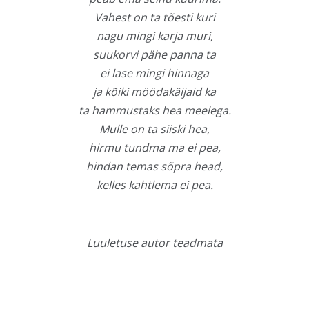
Vahest on ta tõesti kuri
nagu mingi karja muri,
suukorvi pähe panna ta
ei lase mingi hinnaga
ja kõiki möödakäijaid ka
ta hammustaks hea meelega.
Mulle on ta siiski hea,
hirmu tundma ma ei pea,
hindan temas sõpra head,
kelles kahtlema ei pea.
Luuletuse autor teadmata