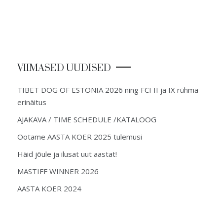
VIIMASED UUDISED
TIBET DOG OF ESTONIA 2026 ning FCI II ja IX rühma
erinäitus
AJAKAVA / TIME SCHEDULE /KATALOOG
Ootame AASTA KOER 2025 tulemusi
Häid jõule ja ilusat uut aastat!
MASTIFF WINNER 2026
AASTA KOER 2024