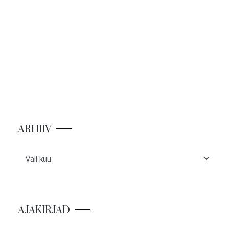
ARHIIV
ARHIIV
AJAKIRJAD