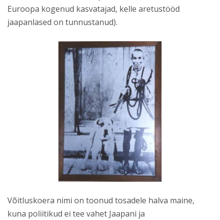
Euroopa kogenud kasvatajad, kelle aretustööd
jaapanlased on tunnustanud).
Võitluskoera nimi on toonud tosadele halva maine,
kuna poliitikud ei tee vahet Jaapani ja