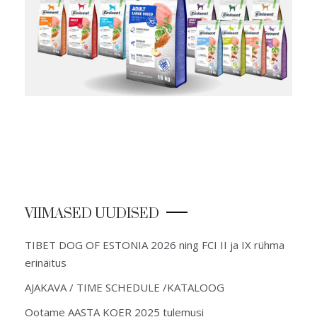
VIIMASED UUDISED
TIBET DOG OF ESTONIA 2026 ning FCI II ja IX rühma
erinäitus
AJAKAVA / TIME SCHEDULE /KATALOOG
Ootame AASTA KOER 2025 tulemusi