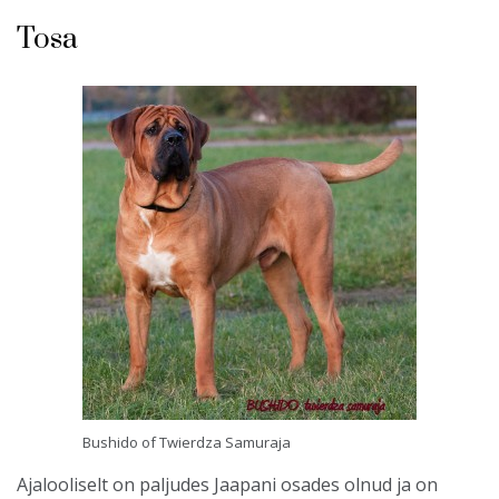
Tosa
Bushido of Twierdza Samuraja
Ajalooliselt on paljudes Jaapani osades olnud ja on