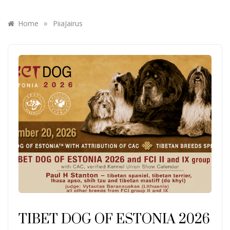
»
Home
PiiaJairus
TIBET DOG OF ESTONIA 2026