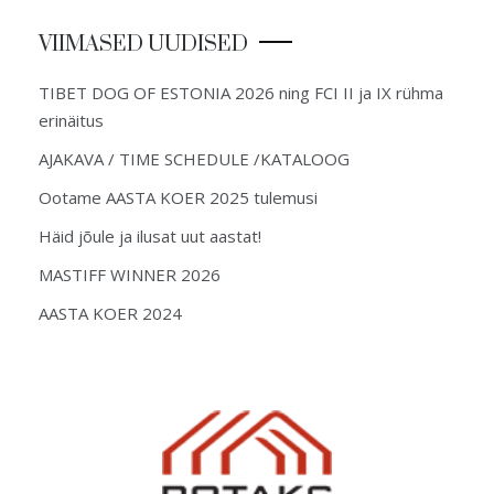
VIIMASED UUDISED
TIBET DOG OF ESTONIA 2026 ning FCI II ja IX rühma
erinäitus
AJAKAVA / TIME SCHEDULE /KATALOOG
Ootame AASTA KOER 2025 tulemusi
Häid jõule ja ilusat uut aastat!
MASTIFF WINNER 2026
AASTA KOER 2024