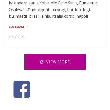
kalenderplaanis Kohtunik: Calin Simu, Rumeenia
Osalevad tõud: argentiina dogi, bordoo dogi,
bullmastif, brasiilia fila, itaalia corso, napoli
LOE EDASI
16/12/2025
VIEW MORE