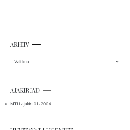
ARHIIV
ARHIIV
AJAKIRJAD
MTÜ ajakiri 01-2004