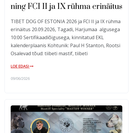
ning FCI II ja IX rühma erinäitus
TIBET DOG OF ESTONIA 2026 ja FCI II ja IX rühma
erinäitus 20.09.2026, Tagadi, Harjumaa algusega
10:00 Sertifikaadiõigusega, kinnitatud EKL
kalenderplaanis Kohtunik: Paul H Stanton, Rootsi
Osalevad tõud: tiibeti mastif, tiibeti
LOE EDASI
09/06/2026