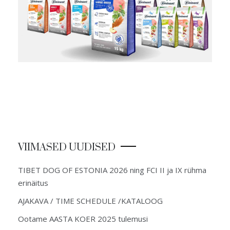
VIIMASED UUDISED
TIBET DOG OF ESTONIA 2026 ning FCI II ja IX rühma
erinäitus
AJAKAVA / TIME SCHEDULE /KATALOOG
Ootame AASTA KOER 2025 tulemusi