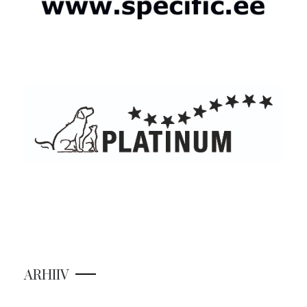
ARHIIV
ARHIIV