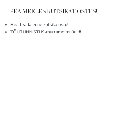
PEA MEELES KUTSIKAT OSTES!
Hea teada enne kutsika ostu!
TÕUTUNNISTUS-murrame müüdid!