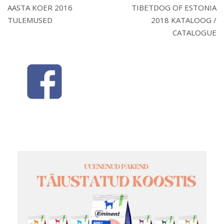
Navigeerimine
AASTA KOER 2016
TIBETDOG OF ESTONIA
TULEMUSED
2018 KATALOOG /
CATALOGUE