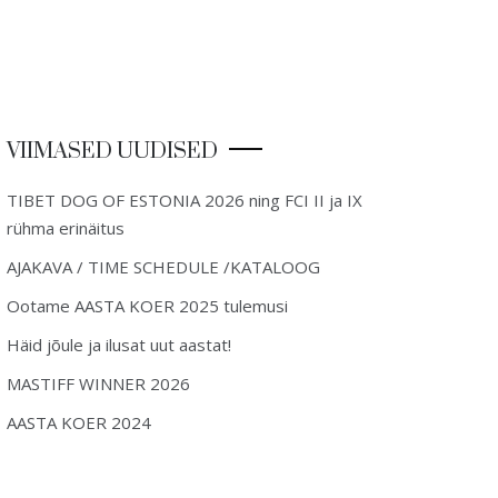
VIIMASED UUDISED
TIBET DOG OF ESTONIA 2026 ning FCI II ja IX
rühma erinäitus
AJAKAVA / TIME SCHEDULE /KATALOOG
Ootame AASTA KOER 2025 tulemusi
Häid jõule ja ilusat uut aastat!
MASTIFF WINNER 2026
AASTA KOER 2024