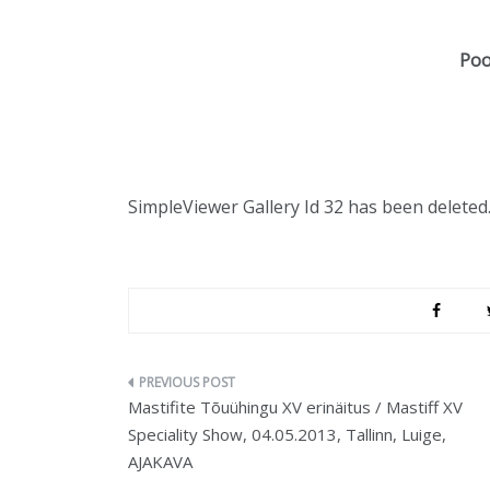
Poo
SimpleViewer Gallery Id 32 has been deleted
Navigeerimine
Mastifite Tõuühingu XV erinäitus / Mastiff XV
Speciality Show, 04.05.2013, Tallinn, Luige,
AJAKAVA