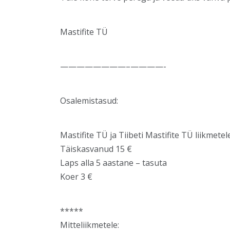
Mastifite TÜ
————————–
————-
Osalemistasud:
Mastifite TÜ ja Tiibeti Mastifite TÜ liikmetel
Täiskasvanud 15 €
Laps alla 5 aastane – tasuta
Koer 3 €
*****
Mitteliikmetele: