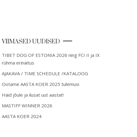
VIIMASED UUDISED
TIBET DOG OF ESTONIA 2026 ning FCI II ja IX
rühma erinäitus
AJAKAVA / TIME SCHEDULE /KATALOOG
Ootame AASTA KOER 2025 tulemusi
Häid jõule ja ilusat uut aastat!
MASTIFF WINNER 2026
AASTA KOER 2024