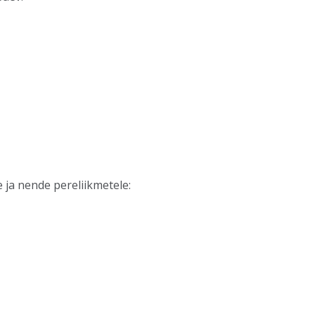
e ja nende pereliikmetele: