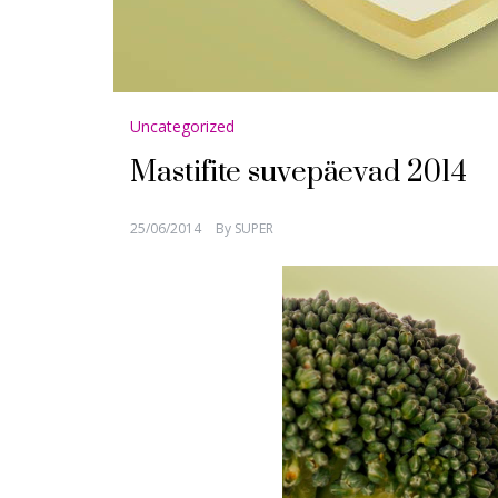
Uncategorized
Mastifite suvepäevad 2014
25/06/2014
By
SUPER