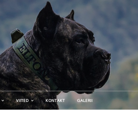
VIITED
KONTAKT
GALERII