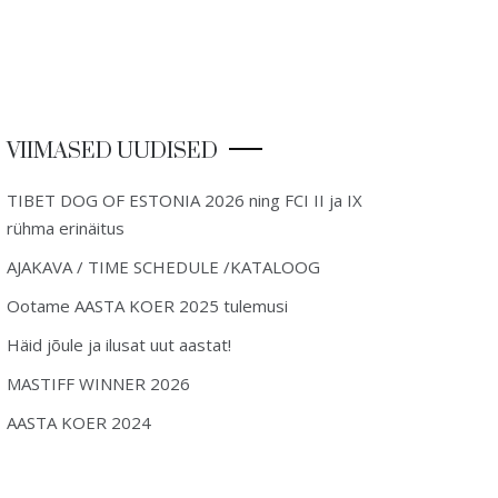
VIIMASED UUDISED
TIBET DOG OF ESTONIA 2026 ning FCI II ja IX
rühma erinäitus
AJAKAVA / TIME SCHEDULE /KATALOOG
Ootame AASTA KOER 2025 tulemusi
Häid jõule ja ilusat uut aastat!
MASTIFF WINNER 2026
AASTA KOER 2024