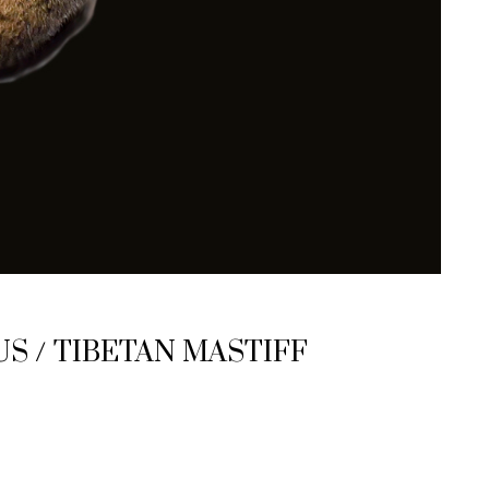
US / TIBETAN MASTIFF