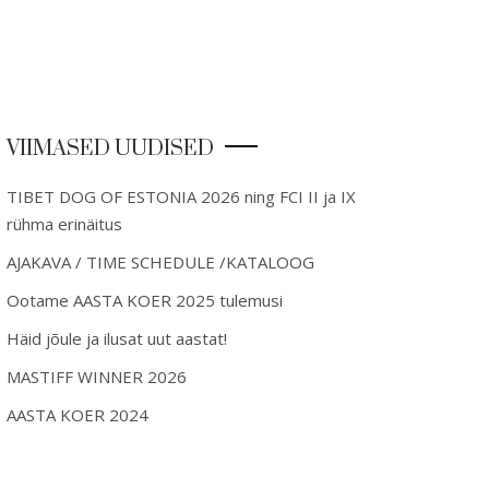
VIIMASED UUDISED
TIBET DOG OF ESTONIA 2026 ning FCI II ja IX
rühma erinäitus
AJAKAVA / TIME SCHEDULE /KATALOOG
Ootame AASTA KOER 2025 tulemusi
Häid jõule ja ilusat uut aastat!
MASTIFF WINNER 2026
AASTA KOER 2024