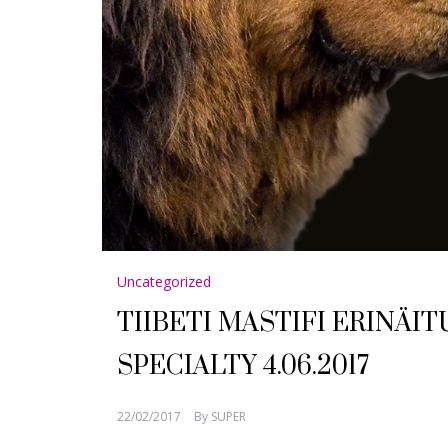
Uncategorized
TIIBETI MASTIFI ERINÄIT
SPECIALTY 4.06.2017
22/02/2017
By
SUPER