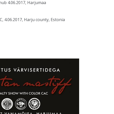
oimub 4.06.2017, Harjumaa
C, 4.06.2017, Harju county, Estonia